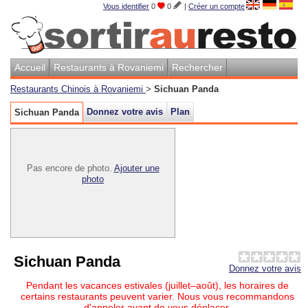
Vous identifier
0
0
|
Créer un compte
Accueil
Restaurants à Rovaniemi
Rechercher
Restaurants Chinois à Rovaniemi
>
Sichuan Panda
Donnez votre avis
Plan
Sichuan Panda
Pas encore de photo.
Ajouter une
photo
Sichuan Panda
Donnez votre avis
Pendant les vacances estivales (juillet–août), les horaires de
certains restaurants peuvent varier. Nous vous recommandons
d'appeler avant de vous déplacer.