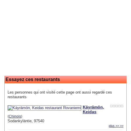
Essayez ces restaurants
Les personnes qui ont visité cette page ont aussi regardé ces
restaurants
Käyrämön,
Keidas
(
Chinois
)
Sodankyläntie, 97540
plus >> >>