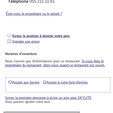
Téléphone
055 211 11 61
Êtes-vous le propriétaire ou le gérant ?
Soyez le premier à donner votre avis
Signaler une erreur
Horaires d'ouverture
Nous n'avons pas d'informations pour ce restaurant.
Si vous êtes le
propriétaire du restaurant, dites-nous quand ce restaurant est ouvert.
Ajouter aux favoris
Ajouter à votre liste d'envies
Soyez la première personne à écrire un avis pour SKYLITE
Vous pouvez ajouter votre avis