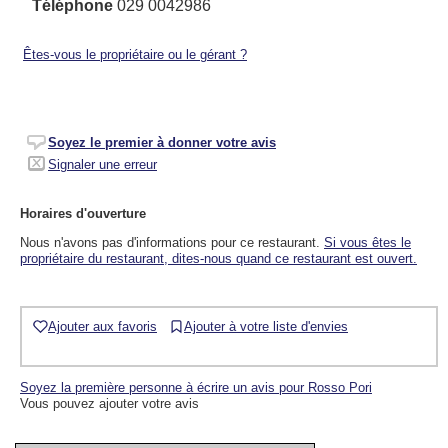
Téléphone
029 0042986
Êtes-vous le propriétaire ou le gérant ?
Soyez le premier à donner votre avis
Signaler une erreur
Horaires d'ouverture
Nous n'avons pas d'informations pour ce restaurant.
Si vous êtes le
propriétaire du restaurant, dites-nous quand ce restaurant est ouvert.
Ajouter aux favoris
Ajouter à votre liste d'envies
Soyez la première personne à écrire un avis pour Rosso Pori
Vous pouvez ajouter votre avis