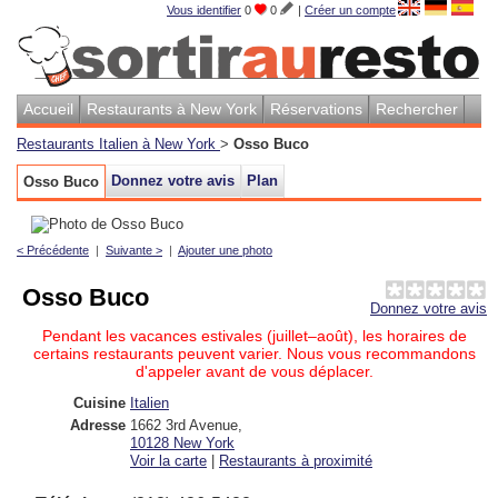
Vous identifier
0
0
|
Créer un compte
Accueil
Restaurants à New York
Réservations
Rechercher
Restaurants Italien à New York
>
Osso Buco
Donnez votre avis
Plan
Osso Buco
< Précédente
|
Suivante >
|
Ajouter une photo
Osso Buco
Donnez votre avis
Pendant les vacances estivales (juillet–août), les horaires de
certains restaurants peuvent varier. Nous vous recommandons
d'appeler avant de vous déplacer.
Cuisine
Italien
Adresse
1662 3rd Avenue
,
10128
New York
Voir la carte
|
Restaurants à proximité