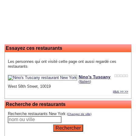
Essayez ces restaurants
Les personnes qui ont visité cette page ont aussi regardé ces
restaurants
Nino's Tuscany
(
Italien
)
West 58th Street, 10019
plus >> >>
Recherche de restaurants
Recherche restaurants New York
(Changer de ville)