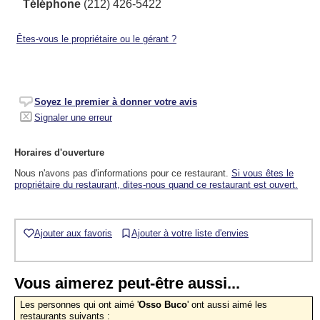
Téléphone
(212) 426-5422
Êtes-vous le propriétaire ou le gérant ?
Soyez le premier à donner votre avis
Signaler une erreur
Horaires d'ouverture
Nous n'avons pas d'informations pour ce restaurant.
Si vous êtes le
propriétaire du restaurant, dites-nous quand ce restaurant est ouvert.
Ajouter aux favoris
Ajouter à votre liste d'envies
Vous aimerez peut-être aussi...
Les personnes qui ont aimé '
Osso Buco
' ont aussi aimé les
restaurants suivants :