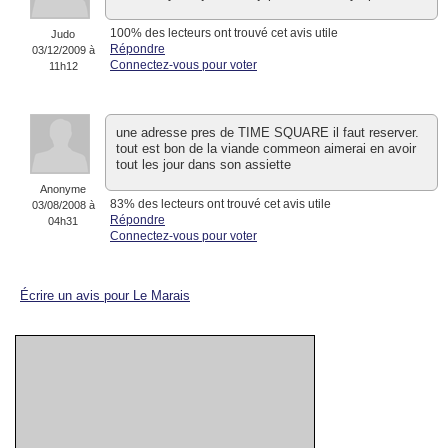
100% des lecteurs ont trouvé cet avis utile
Judo
Répondre
03/12/2009 à
Connectez-vous pour voter
11h12
une adresse pres de TIME SQUARE il faut reserver.
tout est bon de la viande commeon aimerai en avoir
tout les jour dans son assiette
Anonyme
83% des lecteurs ont trouvé cet avis utile
03/08/2008 à
Répondre
04h31
Connectez-vous pour voter
Écrire un avis pour Le Marais