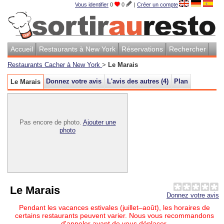
Vous identifier
0
0
|
Créer un compte
Accueil
Restaurants à New York
Réservations
Rechercher
Restaurants Cacher à New York
>
Le Marais
Donnez votre avis
L'avis des autres (4)
Plan
Le Marais
Pas encore de photo.
Ajouter une
photo
Le Marais
Donnez votre avis
Pendant les vacances estivales (juillet–août), les horaires de
certains restaurants peuvent varier. Nous vous recommandons
d'appeler avant de vous déplacer.