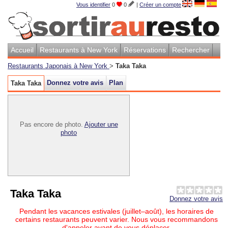
Vous identifier
0
0
|
Créer un compte
Accueil
Restaurants à New York
Réservations
Rechercher
Restaurants Japonais à New York
>
Taka Taka
Donnez votre avis
Plan
Taka Taka
Pas encore de photo.
Ajouter une
photo
Taka Taka
Donnez votre avis
Pendant les vacances estivales (juillet–août), les horaires de
certains restaurants peuvent varier. Nous vous recommandons
d'appeler avant de vous déplacer.