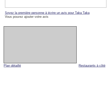
Soyez la première personne à écrire un avis pour Taka Taka
Vous pouvez ajouter votre avis
Plan détaillé
Restaurants à côté