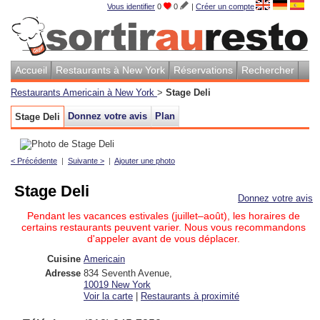
Vous identifier
0
0
|
Créer un compte
Accueil
Restaurants à New York
Réservations
Rechercher
Restaurants Americain à New York
>
Stage Deli
Donnez votre avis
Plan
Stage Deli
< Précédente
|
Suivante >
|
Ajouter une photo
Stage Deli
Donnez votre avis
Pendant les vacances estivales (juillet–août), les horaires de
certains restaurants peuvent varier. Nous vous recommandons
d'appeler avant de vous déplacer.
Cuisine
Americain
Adresse
834 Seventh Avenue
,
10019
New York
Voir la carte
|
Restaurants à proximité