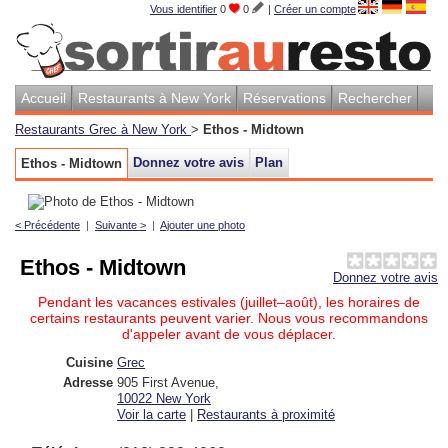
Vous identifier
0
0
|
Créer un compte
Accueil
Restaurants à New York
Réservations
Rechercher
Restaurants Grec à New York
>
Ethos - Midtown
Donnez votre avis
Plan
Ethos - Midtown
< Précédente
|
Suivante >
|
Ajouter une photo
Ethos - Midtown
Donnez votre avis
Pendant les vacances estivales (juillet–août), les horaires de
certains restaurants peuvent varier. Nous vous recommandons
d'appeler avant de vous déplacer.
Cuisine
Grec
Adresse
905 First Avenue
,
10022
New York
Voir la carte
|
Restaurants à proximité