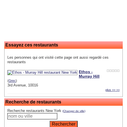
Essayez ces restaurants
Les personnes qui ont visité cette page ont aussi regardé ces
restaurants
Ethos -
Murray Hill
(
Grec
)
3rd Avenue, 10016
plus >> >>
Recherche de restaurants
Recherche restaurants New York
(Changer de ville)