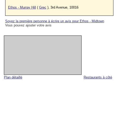
Ethos - Murray Hill
(
Grec
), 3rd Avenue, 10016
Soyez la première personne à écrire un avis pour Ethos - Midtown
Vous pouvez ajouter votre avis
Plan détaillé
Restaurants à côté