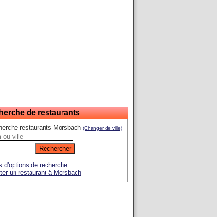
herche de restaurants
herche restaurants Morsbach
(Changer de ville)
s d'options de recherche
ter un restaurant à Morsbach