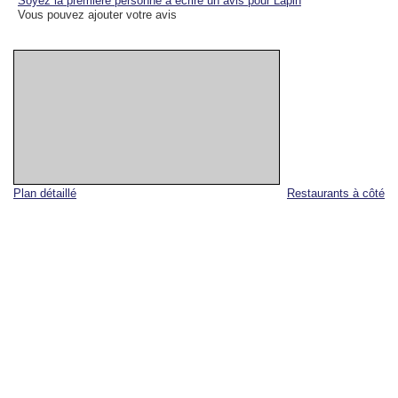
Soyez la première personne à écrire un avis pour Lapin
Vous pouvez ajouter votre avis
Plan détaillé
Restaurants à côté