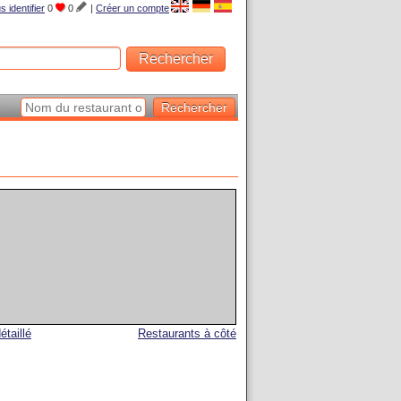
s identifier
0
0
|
Créer un compte
étaillé
Restaurants à côté