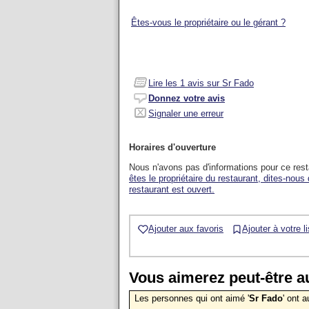
Êtes-vous le propriétaire ou le gérant ?
Lire les
1
avis sur Sr Fado
Donnez votre avis
Signaler une erreur
Horaires d'ouverture
Nous n'avons pas d'informations pour ce res
êtes le propriétaire du restaurant, dites-nous
restaurant est ouvert.
Ajouter aux favoris
Ajouter à votre l
Vous aimerez peut-être au
Les personnes qui ont aimé '
Sr Fado
' ont 