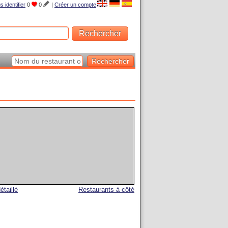
s identifier
0
0
|
Créer un compte
étaillé
Restaurants à côté