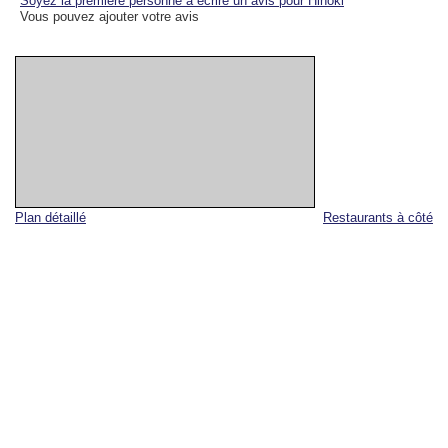
Soyez la première personne à écrire un avis pour Hinoki
Vous pouvez ajouter votre avis
Plan détaillé
Restaurants à côté