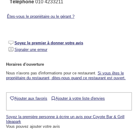
Téléphone
010 4233211
Êtes-vous le propriétaire ou le gérant ?
Soyez le premier à donner votre avis
Signaler une erreur
Horaires d'ouverture
Nous n'avons pas d'informations pour ce restaurant.
Si vous êtes le
propriétaire du restaurant, dites-nous quand ce restaurant est ouvert.
Ajouter aux favoris
Ajouter à votre liste d'envies
Soyez la première personne à écrire un avis pour Coyote Bar & Grill
Ideapark
Vous pouvez ajouter votre avis