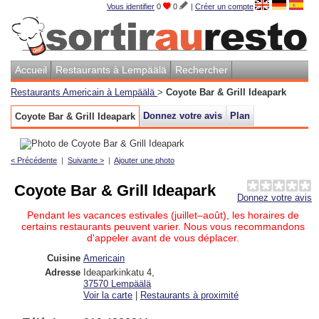
Vous identifier
0
0
|
Créer un compte
Accueil
Restaurants à Lempäälä
Rechercher
Restaurants Americain à Lempäälä
>
Coyote Bar & Grill Ideapark
Donnez votre avis
Plan
Coyote Bar & Grill Ideapark
< Précédente
|
Suivante >
|
Ajouter une photo
Coyote Bar & Grill Ideapark
Donnez votre avis
Pendant les vacances estivales (juillet–août), les horaires de
certains restaurants peuvent varier. Nous vous recommandons
d'appeler avant de vous déplacer.
Cuisine
Americain
Adresse
Ideaparkinkatu 4
,
37570
Lempäälä
Voir la carte
|
Restaurants à proximité