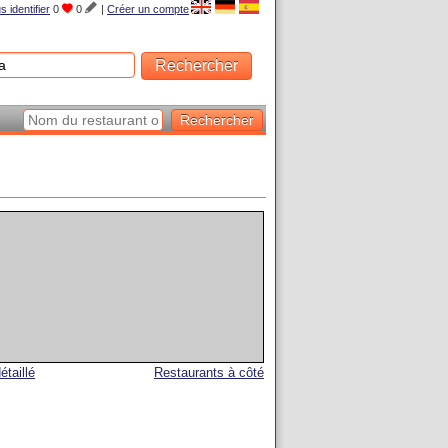
s identifier
0
0
|
Créer un compte
étaillé
Restaurants à côté