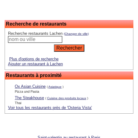
Recherche de restaurants
Recherche restaurants Lachen
(Changer de ville)
Plus d'options de recherche
Ajouter un restaurant à Lachen
Restaurants à proximité
Ox Asian Cuisine
(
Asiatique
)
Pizza und Pasta
The Steakhouse
(
Cuisine des produits locaux
)
Thai
Voir tous les restaurants près de 'Osteria Vista'
Saint-valentin au restaurant à Paris