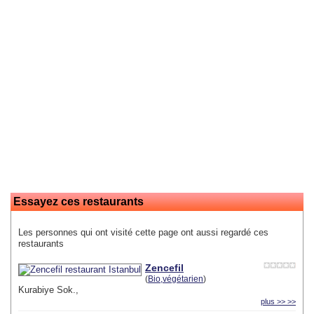
Essayez ces restaurants
Les personnes qui ont visité cette page ont aussi regardé ces
restaurants
Zencefil
(
Bio,végétarien
)
Kurabiye Sok.,
plus >> >>