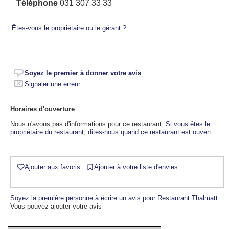
Téléphone
031 307 33 33
Êtes-vous le propriétaire ou le gérant ?
Soyez le premier à donner votre avis
Signaler une erreur
Horaires d'ouverture
Nous n'avons pas d'informations pour ce restaurant.
Si vous êtes le
propriétaire du restaurant, dites-nous quand ce restaurant est ouvert.
Ajouter aux favoris
Ajouter à votre liste d'envies
Soyez la première personne à écrire un avis pour Restaurant Thalmatt
Vous pouvez ajouter votre avis