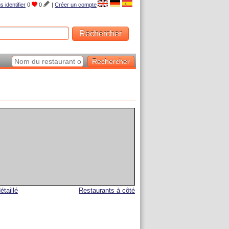
s identifier
0
0
|
Créer un compte
étaillé
Restaurants à côté