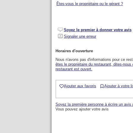
Êtes-vous le propriétaire ou le gérant ?
Soyez le premier à donner votre avis
Signaler une erreur
Horaires d'ouverture
Nous n'avons pas d'informations pour ce res
êtes le propriétaire du restaurant, dites-nous
restaurant est ouvert.
Ajouter aux favoris
Ajouter à votre l
Soyez la première personne à écrire un avis 
Vous pouvez ajouter votre avis