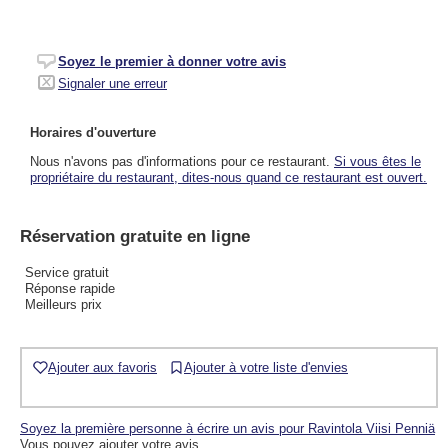
Soyez le premier à donner votre avis
Signaler une erreur
Horaires d'ouverture
Nous n'avons pas d'informations pour ce restaurant.
Si vous êtes le
propriétaire du restaurant, dites-nous quand ce restaurant est ouvert.
Réservation gratuite en ligne
Service gratuit
Réponse rapide
Meilleurs prix
Ajouter aux favoris
Ajouter à votre liste d'envies
Soyez la première personne à écrire un avis pour Ravintola Viisi Penniä
Vous pouvez ajouter votre avis