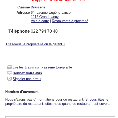
Cuisine
Brasserie
Adresse
64, avenue Eugéne Lance
,
1212
Grand-Lancy
Voir la carte
|
Restaurants à proximité
Téléphone
022 794 70 40
Êtes-vous le propriétaire ou le gérant ?
Lire les
1
avis sur brasserie Europraille
Donnez votre avis
Signaler une erreur
Horaires d'ouverture
Nous n'avons pas d'informations pour ce restaurant.
Si vous êtes le
propriétaire du restaurant, dites-nous quand ce restaurant est ouvert.