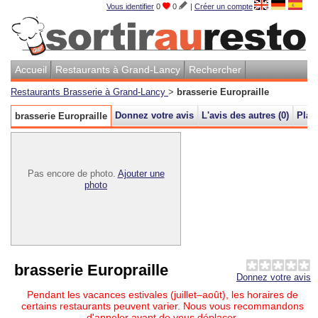
Vous identifier
0
0
|
Créer un compte
Accueil
Restaurants à Grand-Lancy
Rechercher
Restaurants Brasserie à Grand-Lancy
>
brasserie Europraille
Donnez votre avis
L'avis des autres (
0
)
Plan
brasserie Europraille
Pas encore de photo.
Ajouter une
photo
brasserie Europraille
Donnez votre avis
Pendant les vacances estivales (juillet–août), les horaires de
certains restaurants peuvent varier. Nous vous recommandons
d'appeler avant de vous déplacer.