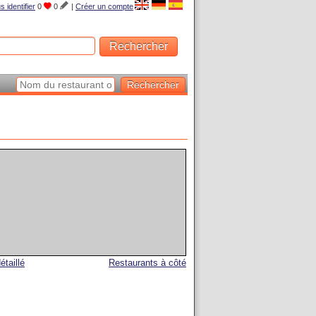
s identifier
0
0
|
Créer un compte
étaillé
Restaurants à côté