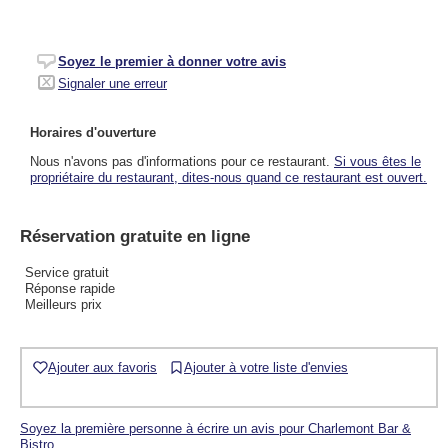
Soyez le premier à donner votre avis
Signaler une erreur
Horaires d'ouverture
Nous n'avons pas d'informations pour ce restaurant.
Si vous êtes le
propriétaire du restaurant, dites-nous quand ce restaurant est ouvert.
Réservation gratuite en ligne
Service gratuit
Réponse rapide
Meilleurs prix
Ajouter aux favoris
Ajouter à votre liste d'envies
Soyez la première personne à écrire un avis pour Charlemont Bar &
Bistro