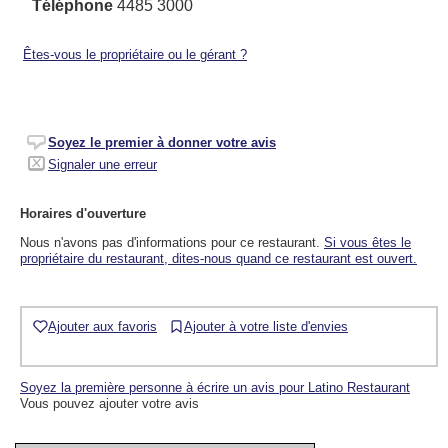
Téléphone
4485 3000
Êtes-vous le propriétaire ou le gérant ?
Soyez le premier à donner votre avis
Signaler une erreur
Horaires d'ouverture
Nous n'avons pas d'informations pour ce restaurant.
Si vous êtes le
propriétaire du restaurant, dites-nous quand ce restaurant est ouvert.
Ajouter aux favoris
Ajouter à votre liste d'envies
Soyez la première personne à écrire un avis pour Latino Restaurant
Vous pouvez ajouter votre avis