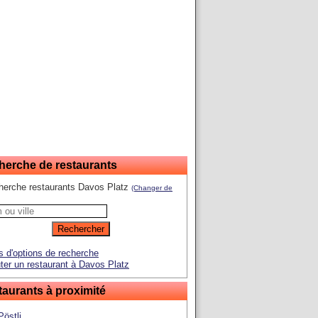
herche de restaurants
herche restaurants Davos Platz
(Changer de
s d'options de recherche
ter un restaurant à Davos Platz
aurants à proximité
Pöstli