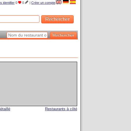
s identifier
0
0
|
Créer un compte
étaillé
Restaurants à côté