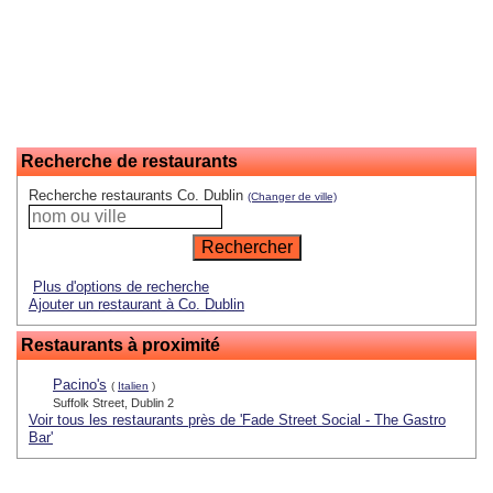
Recherche de restaurants
Recherche restaurants Co. Dublin
(Changer de ville)
Plus d'options de recherche
Ajouter un restaurant à Co. Dublin
Restaurants à proximité
Pacino's
(
Italien
)
Suffolk Street, Dublin 2
Voir tous les restaurants près de 'Fade Street Social - The Gastro
Bar'