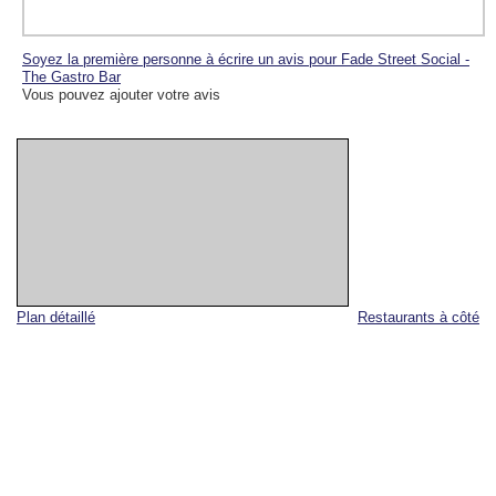
Soyez la première personne à écrire un avis pour Fade Street Social -
The Gastro Bar
Vous pouvez ajouter votre avis
Plan détaillé
Restaurants à côté