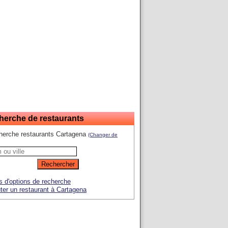
herche de restaurants
herche restaurants Cartagena
(Changer de
s d'options de recherche
ter un restaurant à Cartagena