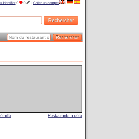
s identifier
0
0
|
Créer un compte
étaillé
Restaurants à côté