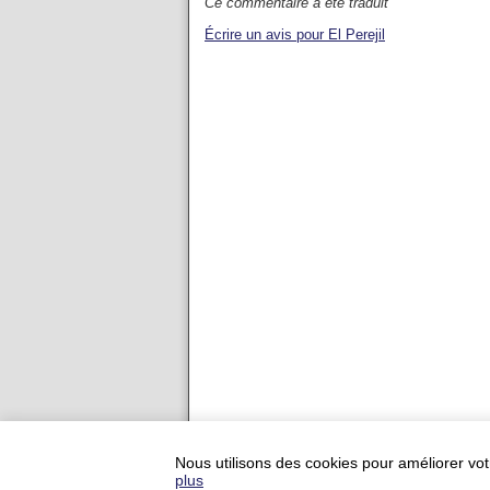
Ce commentaire a été traduit
Écrire un avis pour El Perejil
Ajouter votre restauran
Nous utilisons des cookies pour améliorer vot
Conditions du service
-
Condition
plus