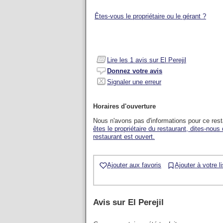
Êtes-vous le propriétaire ou le gérant ?
Lire les
1
avis sur El Perejil
Donnez votre avis
Signaler une erreur
Horaires d'ouverture
Nous n'avons pas d'informations pour ce res
êtes le propriétaire du restaurant, dites-nous
restaurant est ouvert.
Ajouter aux favoris
Ajouter à votre l
Avis sur
El Perejil