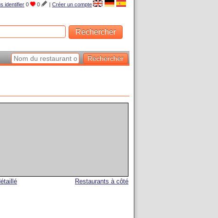
s identifier
0
0
|
Créer un compte
étaillé
Restaurants à côté