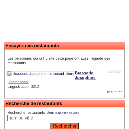
Essayez ces restaurants
Les personnes qui ont visité cette page ont aussi regardé ces
restaurants
Brasserie
Josephine
(
International
)
Engestrasse, 3012
plus >> >>
Recherche de restaurants
Recherche restaurants Bern
(Changer de ville)