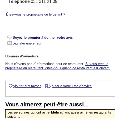
Téléphone
031 311 21 09
Êtes-vous le propriétaire ou le gérant ?
Soyez le premier à donner votre avis
Signaler une erreur
Horaires d'ouverture
Nous n'avons pas d'informations pour ce restaurant.
Si vous êtes le
propriétaire du restaurant, dites-nous quand ce restaurant est ouvert.
Ajouter aux favoris
Ajouter à votre liste d'envies
Vous aimerez peut-être aussi...
Les personnes qui ont aimé '
Mülirad
' ont aussi aimé les restaurants
suivants :