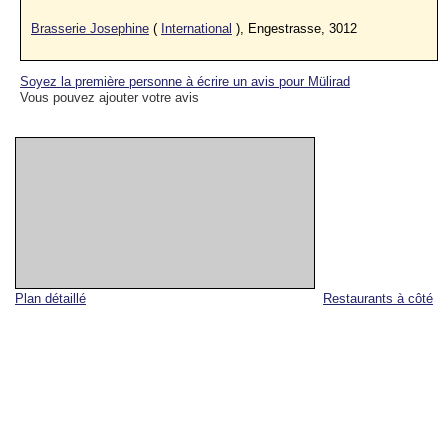
Brasserie Josephine
(
International
), Engestrasse, 3012
Soyez la première personne à écrire un avis pour Mülirad
Vous pouvez ajouter votre avis
Plan détaillé
Restaurants à côté