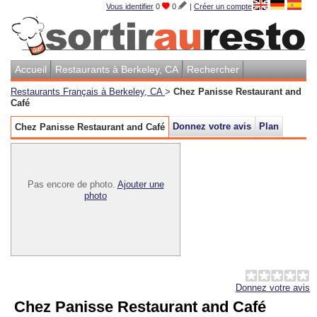
Vous identifier
0
0
|
Créer un compte
Accueil
Restaurants à Berkeley, CA
Rechercher
Restaurants Français à Berkeley, CA
>
Chez Panisse Restaurant and
Café
Donnez votre avis
Plan
Chez Panisse Restaurant and Café
Pas encore de photo.
Ajouter une
photo
Donnez votre avis
Chez Panisse Restaurant and Café