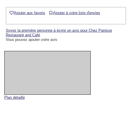
Ajouter aux favoris
Ajouter à votre liste d'envies
Soyez la première personne à écrire un avis pour Chez Panisse
Restaurant and Café
Vous pouvez ajouter votre avis
Plan détaillé