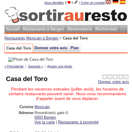
Vous identifier
0
0
|
Créer un compte
Accueil
Restaurants à Bergen
Réservations
Rechercher
Restaurants Mexicain à Bergen
>
Casa del Toro
Donnez votre avis
Plan
Casa del Toro
< Précédente
|
Suivante >
|
Ajouter une photo
Casa del Toro
Donnez votre avis
Pendant les vacances estivales (juillet–août), les horaires de
certains restaurants peuvent varier. Nous vous recommandons
d'appeler avant de vous déplacer.
Cuisine
Mexicain
Adresse
Rosenkrantz gate 6
,
5003
Bergen
Voir la carte
|
Restaurants à proximité