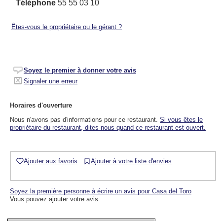
Téléphone
55 55 03 10
Êtes-vous le propriétaire ou le gérant ?
Soyez le premier à donner votre avis
Signaler une erreur
Horaires d'ouverture
Nous n'avons pas d'informations pour ce restaurant.
Si vous êtes le
propriétaire du restaurant, dites-nous quand ce restaurant est ouvert.
Ajouter aux favoris
Ajouter à votre liste d'envies
Soyez la première personne à écrire un avis pour Casa del Toro
Vous pouvez ajouter votre avis