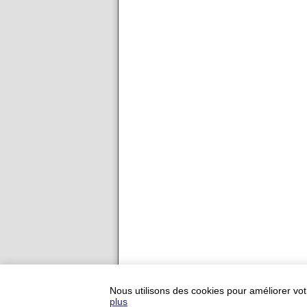
Ajouter votre restauran
Nous utilisons des cookies pour améliorer vot
Conditions du service
-
Condition
plus