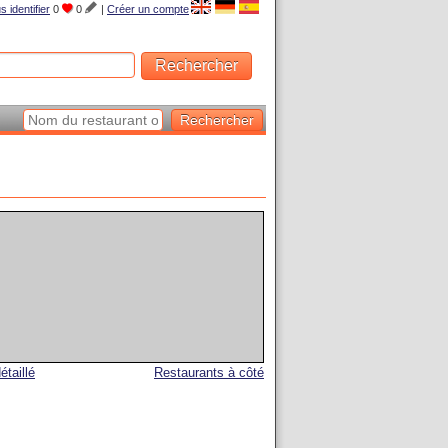
s identifier
0
0
|
Créer un compte
étaillé
Restaurants à côté