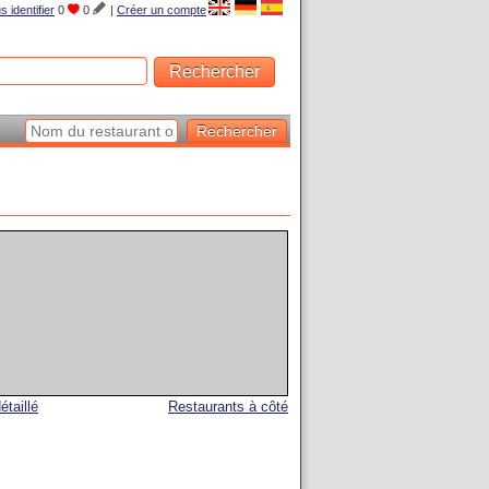
s identifier
0
0
|
Créer un compte
étaillé
Restaurants à côté