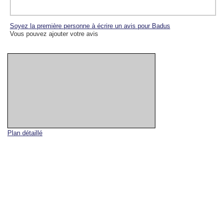
Soyez la première personne à écrire un avis pour Badus
Vous pouvez ajouter votre avis
Plan détaillé