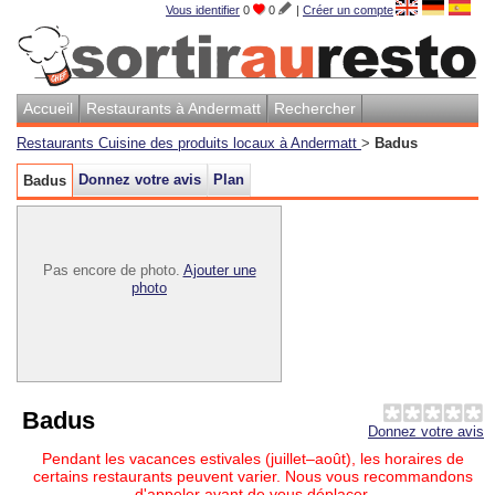
Vous identifier
0
0
|
Créer un compte
Accueil
Restaurants à Andermatt
Rechercher
Restaurants Cuisine des produits locaux à Andermatt
>
Badus
Donnez votre avis
Plan
Badus
Pas encore de photo.
Ajouter une
photo
Badus
Donnez votre avis
Pendant les vacances estivales (juillet–août), les horaires de
certains restaurants peuvent varier. Nous vous recommandons
d'appeler avant de vous déplacer.