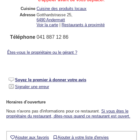
Cuisine
Cuisine des produits locaux
Adresse
Gotthardstrasse 25
,
6490
Andermatt
Voir la carte
|
Restaurants à proximité
Téléphone
041 887 12 86
Êtes-vous le propriétaire ou le gérant ?
Soyez le premier à donner votre avis
Signaler une erreur
Horaires d'ouverture
Nous n'avons pas d'informations pour ce restaurant.
Si vous êtes le
propriétaire du restaurant, dites-nous quand ce restaurant est ouvert.
Ajouter aux favoris
Ajouter à votre liste d'envies