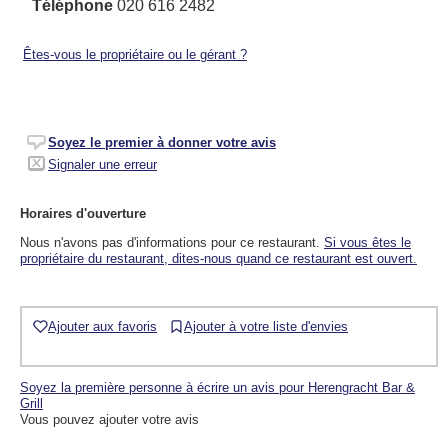
Téléphone
020 616 2482
Êtes-vous le propriétaire ou le gérant ?
Soyez le premier à donner votre avis
Signaler une erreur
Horaires d'ouverture
Nous n'avons pas d'informations pour ce restaurant.
Si vous êtes le
propriétaire du restaurant, dites-nous quand ce restaurant est ouvert.
Ajouter aux favoris
Ajouter à votre liste d'envies
Soyez la première personne à écrire un avis pour Herengracht Bar &
Grill
Vous pouvez ajouter votre avis