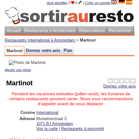
Vous identifier
0
0
|
Créer un compte
Accueil
Restaurants à Amsterdam
Réservations
Rechercher
Restaurants International à Amsterdam
>
Martinot
Donnez votre avis
Plan
Martinot
Ajouter une photo
Martinot
Donnez votre avis
Pendant les vacances estivales (juillet–août), les horaires de
certains restaurants peuvent varier. Nous vous recommandons
d'appeler avant de vous déplacer.
Cuisine
International
Adresse
Moreelsestraat 3
,
1071 BJ
Amsterdam
Voir la carte
|
Restaurants à proximité