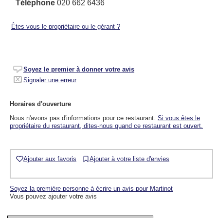
Téléphone
020 662 6436
Êtes-vous le propriétaire ou le gérant ?
Soyez le premier à donner votre avis
Signaler une erreur
Horaires d'ouverture
Nous n'avons pas d'informations pour ce restaurant.
Si vous êtes le
propriétaire du restaurant, dites-nous quand ce restaurant est ouvert.
Ajouter aux favoris
Ajouter à votre liste d'envies
Soyez la première personne à écrire un avis pour Martinot
Vous pouvez ajouter votre avis