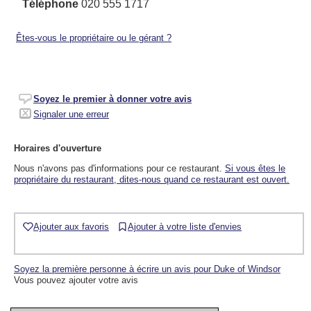
Téléphone
020 555 1717
Êtes-vous le propriétaire ou le gérant ?
Soyez le premier à donner votre avis
Signaler une erreur
Horaires d'ouverture
Nous n'avons pas d'informations pour ce restaurant.
Si vous êtes le
propriétaire du restaurant, dites-nous quand ce restaurant est ouvert.
Ajouter aux favoris
Ajouter à votre liste d'envies
Soyez la première personne à écrire un avis pour Duke of Windsor
Vous pouvez ajouter votre avis