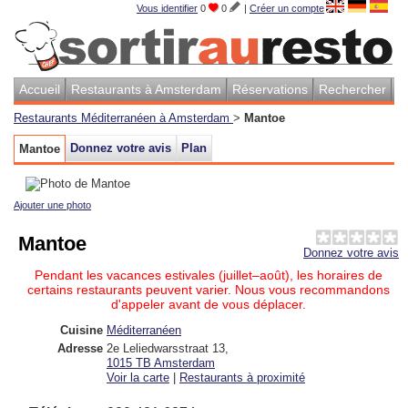
Vous identifier
0
0
|
Créer un compte
Accueil
Restaurants à Amsterdam
Réservations
Rechercher
Restaurants Méditerranéen à Amsterdam
>
Mantoe
Donnez votre avis
Plan
Mantoe
Ajouter une photo
Mantoe
Donnez votre avis
Pendant les vacances estivales (juillet–août), les horaires de
certains restaurants peuvent varier. Nous vous recommandons
d'appeler avant de vous déplacer.
Cuisine
Méditerranéen
Adresse
2e Leliedwarsstraat 13
,
1015 TB
Amsterdam
Voir la carte
|
Restaurants à proximité