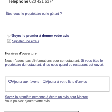
Téléphone
020 421 6374
Êtes-vous le propriétaire ou le gérant ?
Soyez le premier à donner votre avis
Signaler une erreur
Horaires d'ouverture
Nous n'avons pas d'informations pour ce restaurant.
Si vous êtes le
propriétaire du restaurant, dites-nous quand ce restaurant est ouvert.
Ajouter aux favoris
Ajouter à votre liste d'envies
Soyez la première personne à écrire un avis pour Mantoe
Vous pouvez ajouter votre avis