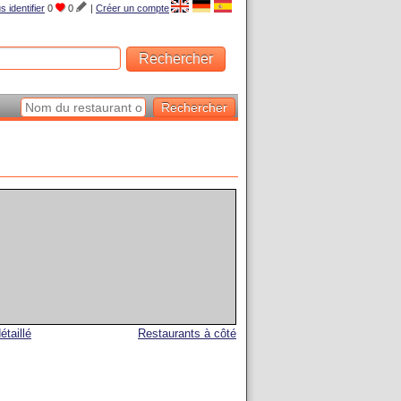
s identifier
0
0
|
Créer un compte
étaillé
Restaurants à côté