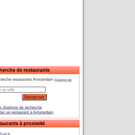
herche de restaurants
herche restaurants Amsterdam
(Changer de
s d'options de recherche
ter un restaurant à Amsterdam
aurants à proximité
Zurich