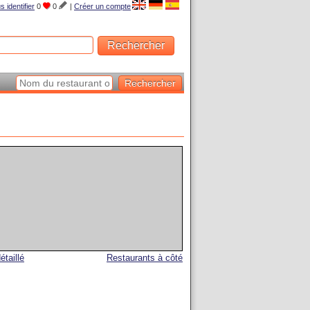
s identifier
0
0
|
Créer un compte
étaillé
Restaurants à côté