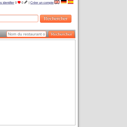
s identifier
0
0
|
Créer un compte