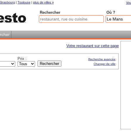
Strasbourg
|
Toulouse
|
plus de villes »
Vou
Rechercher
Où ?
rcher
Votre restaurant sur cette page
Prix :
Recherche avancée
Changer de ville